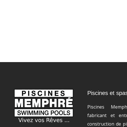
Piscines et spa
Piscines Memp
fabricant et en
construction de pi