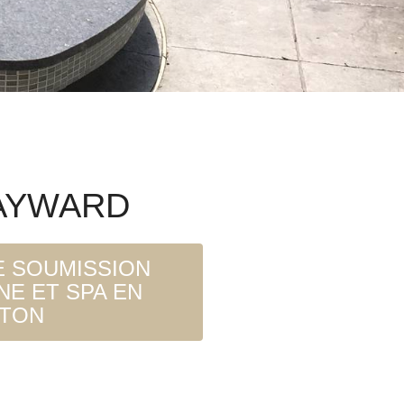
AYWARD
 SOUMISSION
NE ET SPA EN
TON