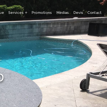
que
Services
Promotions
Médias
Devis
Contact
D