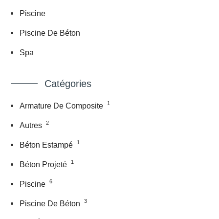
Piscine
Piscine De Béton
Spa
Catégories
1
Armature De Composite
2
Autres
1
Béton Estampé
1
Béton Projeté
6
Piscine
3
Piscine De Béton