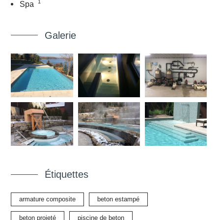
1
Spa
Galerie
Étiquettes
armature composite
beton estampé
beton projeté
piscine de beton