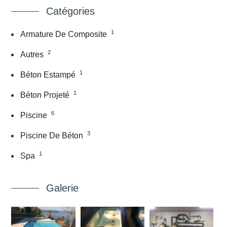
Catégories
1
Armature De Composite
2
Autres
1
Béton Estampé
1
Béton Projeté
6
Piscine
3
Piscine De Béton
1
Spa
Galerie